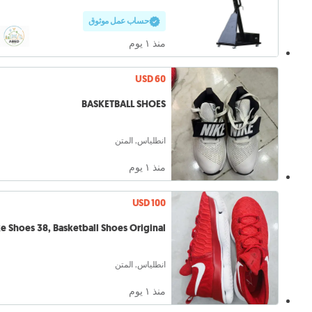
حساب عمل موثوق
منذ ١ يوم
USD 60
BASKETBALL SHOES
انطلياس, المتن
منذ ١ يوم
USD 100
e Shoes 38, Basketball Shoes Original
انطلياس, المتن
منذ ١ يوم