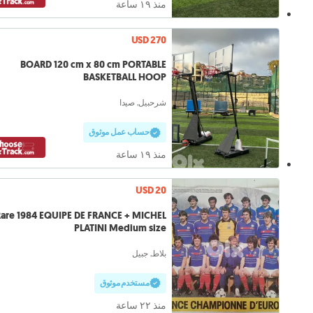
منذ ١٩ ساعة
USD 270
BOARD 120 cm x 80 cm PORTABLE
BASKETBALL HOOP
شرحبيل, صيدا
حساب عمل موثوق
منذ ١٩ ساعة
USD 20
are 1984 EQUIPE DE FRANCE + MICHEL
PLATINI Medium size
بلاط, جبيل
مستخدم موثوق
منذ ٢٢ ساعة