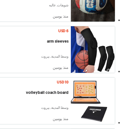
شويفات, عاليه
منذ يومين
USD 6
arm sleeves
وسط المدينة, بيروت
منذ يومين
USD 10
volleyball coach board
وسط المدينة, بيروت
منذ يومين