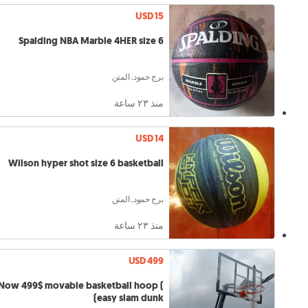
USD 15
Spalding NBA Marble 4HER size 6
برج حمود, المتن
منذ ٢٣ ساعة
USD 14
Wilson hyper shot size 6 basketball
برج حمود, المتن
منذ ٢٣ ساعة
USD 499
Now 499$ movable basketball hoop (
easy slam dunk)