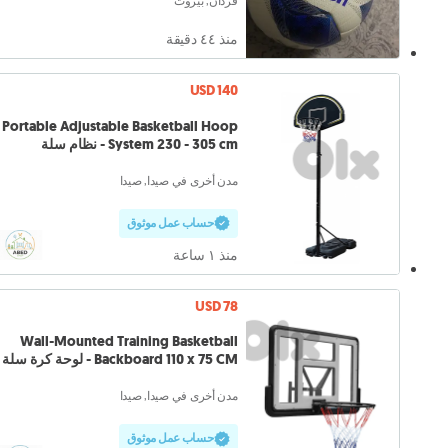
فردان, بيروت
منذ ٤٤ دقيقة
USD 140
Portable Adjustable Basketball Hoop
System 230 - 305 cm - نظام سلة
مدن أخرى في صيدا, صيدا
حساب عمل موثوق
منذ ١ ساعة
USD 78
Wall-Mounted Training Basketball
Backboard 110 x 75 CM - لوحة كرة سلة
مدن أخرى في صيدا, صيدا
حساب عمل موثوق