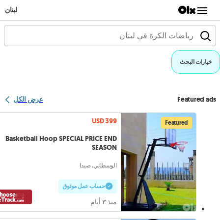
لبنان
خيارات البحث
Featured ads
عرض الكل
USD 399
Featured
Basketball Hoop SPECIAL PRICE END
SEASON
الوسطاني, صيدا
حساب عمل موثوق
منذ ٣ أيام