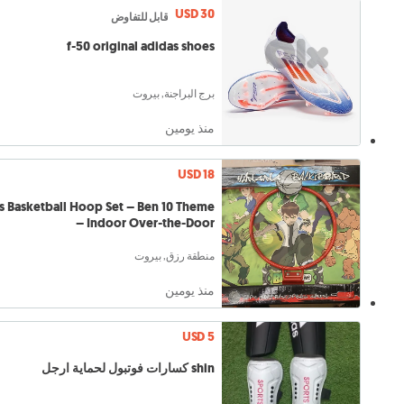
USD 30
قابل للتفاوض
f-50 original adidas shoes
برج البراجنة, بيروت
منذ يومين
USD 18
s Basketball Hoop Set – Ben 10 Theme
– Indoor Over-the-Door
منطقة رزق, بيروت
منذ يومين
USD 5
shin كسارات فوتبول لحماية ارجل