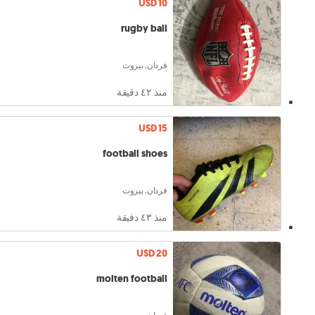
USD 10
rugby ball
فردان, بيروت
منذ ٤٢ دقيقة
USD 15
football shoes
فردان, بيروت
منذ ٤٣ دقيقة
USD 20
molten football