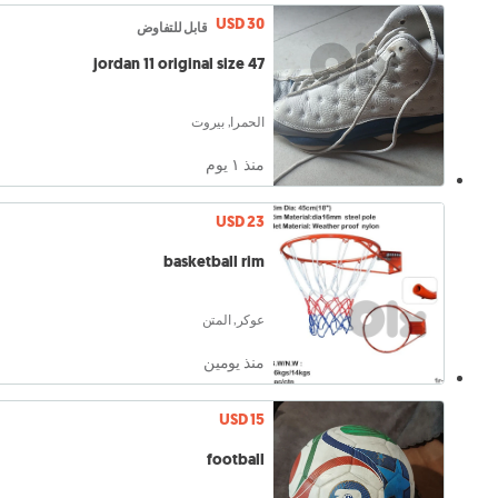
USD 30
قابل للتفاوض
jordan 11 original size 47
الحمرا, بيروت
منذ ١ يوم
USD 23
basketball rim
عوكر, المتن
منذ يومين
USD 15
football