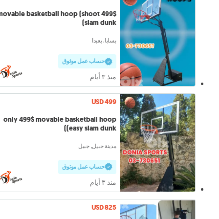
99$ movable basketball hoop (shoot
slam dunk)
بسابا, بعبدا
حساب عمل موثوق
منذ ٣ أيام
USD 499
only 499$ movable basketball hoop
(easy slam dunk)
مدينة جبيل, جبيل
حساب عمل موثوق
منذ ٣ أيام
USD 825