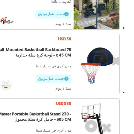
كفرمتى, عاليه
حساب عمل موثوق
منذ ١ يوم
USD 38
ll-Mounted Basketball Backboard 75
x 45 CM - لوحة كرة سلة جدارية
مدن أخرى في صيدا, صيدا
حساب عمل موثوق
منذ ١ يوم
USD 530
aster Portable Basketball Stand 230 -
305 CM - حامل كرة سلة محمول
مدن أخرى في صيدا, صيدا