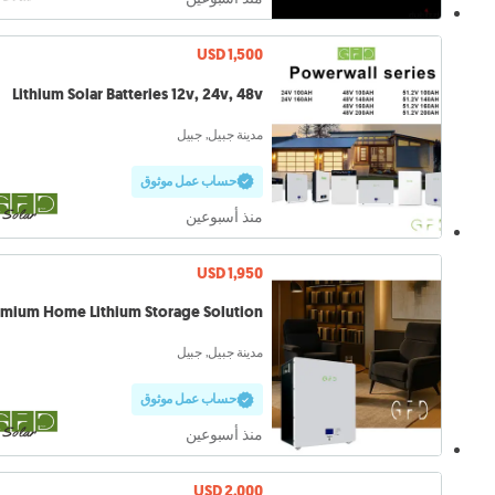
USD 1,500
Lithium Solar Batteries 12v, 24v, 48v
مدينة جبيل, جبيل
حساب عمل موثوق
منذ أسبوعين
USD 1,950
mium Home Lithium Storage Solution
مدينة جبيل, جبيل
حساب عمل موثوق
منذ أسبوعين
USD 2,000