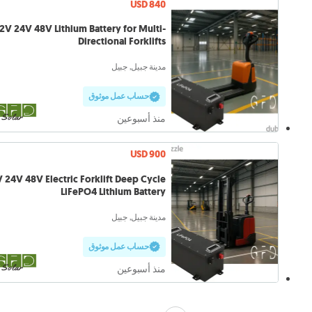
USD 840
m Battery for Multi-
Directional Forklifts
مدينة جبيل, جبيل
حساب عمل موثوق
منذ أسبوعين
USD 900
LiFePO4 Lithium Battery
مدينة جبيل, جبيل
حساب عمل موثوق
منذ أسبوعين