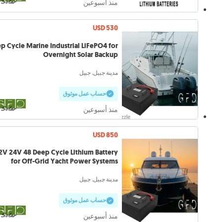
منذ أسبوعين
USD 530
p Cycle Marine Industrial LiFePO4 for
Overnight Solar Backup
مدينة جبيل, جبيل
حساب عمل موثوق
منذ أسبوعين
USD 850
ithium Battery
for Off-Grid Yacht Power Systems
مدينة جبيل, جبيل
حساب عمل موثوق
منذ أسبوعين