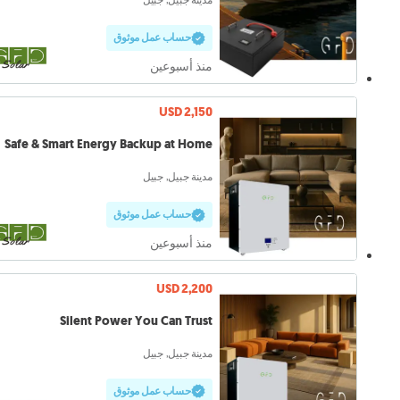
حساب عمل موثوق
منذ أسبوعين
USD 2,150
Safe & Smart Energy Backup at Home
مدينة جبيل, جبيل
حساب عمل موثوق
منذ أسبوعين
USD 2,200
Silent Power You Can Trust
مدينة جبيل, جبيل
حساب عمل موثوق