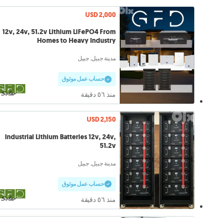
USD 2,000
12v, 24v, 51.2v Lithium LiFePO4 From
Homes to Heavy Industry
مدينة جبيل, جبيل
حساب عمل موثوق
منذ ٥٦ دقيقة
USD 2,150
Industrial Lithium Batteries 12v, 24v,
51.2v
مدينة جبيل, جبيل
حساب عمل موثوق
منذ ٥٦ دقيقة