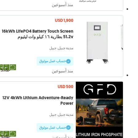
منذ أسبوعين
USD 1,900
16kWh LifePO4 Battery Touch Screen
51.2v بطارية ١٦ كيلو وات ليثيوم
مدينة جبيل, جبيل
حساب عمل موثوق
منذ أسبوعين
USD 500
12V 4kWh Lithium Adventure-Ready
Power
مدينة جبيل, جبيل
حساب عمل موثوق
منذ أسبوعين