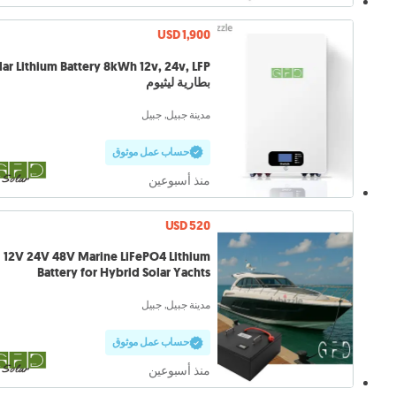
USD 1,900
 Lithium Battery 8kWh 12v, 24v, LFP
بطارية ليثيوم
مدينة جبيل, جبيل
حساب عمل موثوق
منذ أسبوعين
USD 520
12V 24V 48V Marine LiFePO4 Lithium
Battery for Hybrid Solar Yachts
مدينة جبيل, جبيل
حساب عمل موثوق
منذ أسبوعين