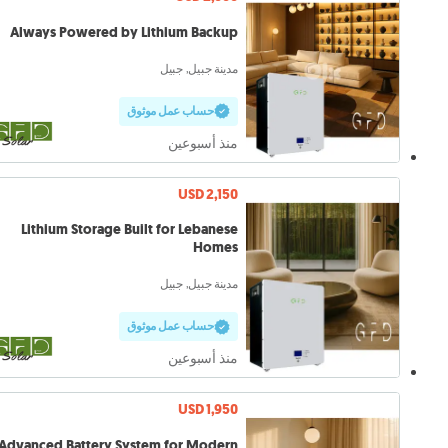
Always Powered by Lithium Backup
مدينة جبيل, جبيل
حساب عمل موثوق
منذ أسبوعين
USD 2,150
Lithium Storage Built for Lebanese
Homes
مدينة جبيل, جبيل
حساب عمل موثوق
منذ أسبوعين
USD 1,950
Advanced Battery System for Modern