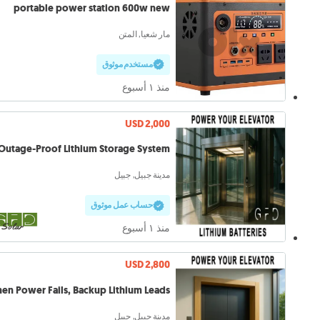
portable power station 600w new
مار شعيا, المتن
مستخدم موثوق
منذ ١ أسبوع
USD 2,000
Outage-Proof Lithium Storage System
مدينة جبيل, جبيل
حساب عمل موثوق
منذ ١ أسبوع
USD 2,800
en Power Fails, Backup Lithium Leads
مدينة جبيل, جبيل