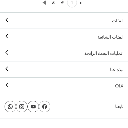
1
3
2
الفئات
الفئات الشائعة
عمليات البحث الرائجة
نبذة عنا
OLX
تابعنا