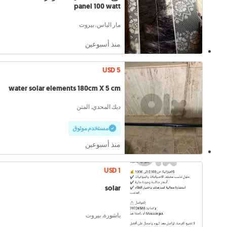
panel 100 watt
مار الياس, بيروت
منذ أسبوعين
USD 5
water solar elements 180cm X 5 cm
ديك المحدي, المتن
مستخدم موثوق
منذ أسبوعين
USD 1
solar
باشورة, بيروت