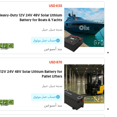
USD 630
eavy-Duty 12V 24V 48V Solar Lithium
Battery for Boats & Yachts
مدينة جبيل, جبيل
حساب عمل موثوق
منذ أسبوعين
USD 870
12V 24V 48V Solar Lithium Battery for
Pallet Lifters
مدينة جبيل, جبيل
حساب عمل موثوق
منذ أسبوعين